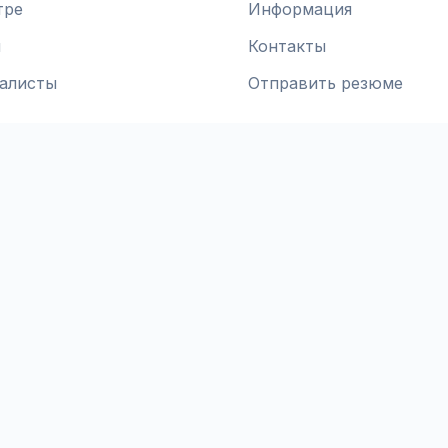
тре
Информация
и
Контакты
алисты
Отправить резюме