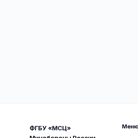
Мен
ФГБУ «МСЦ»