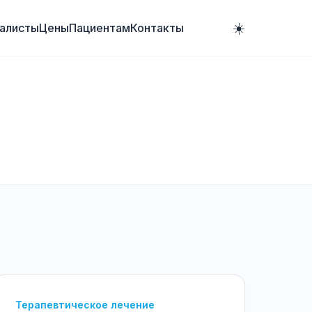
☀️
алисты
Цены
Пациентам
Контакты
Терапевтическое лечение