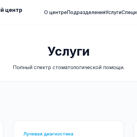
й центр
О центре
Подразделения
Услуги
Специ
Услуги
Полный спектр стоматологической помощи.
Лучевая диагностика